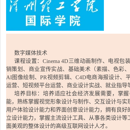
数字媒体技术
课程设置
：
Cinema 4D
三维动画制作、电视包
销策划、商业宣传实战、基础美术（素描、色彩
AI
图像绘制、
PR
视频剪辑、
C4D
电商海报设计、
运营、短视频平台运营、商业设计实战、就业指导
培养目标：
培养适应社会经济发展需要，掌握
能，熟练掌握视觉形象设计与制作、交互设计与实
用户体验设计能力和界面创意设计能力，拥有良好
立设计能力，掌握主流设计工具、从事各类设计等
面美观的整体设计的高级互联网设计人才。