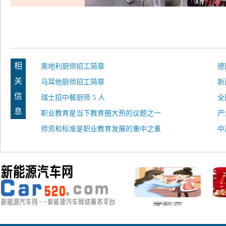
相
奥地利厨师招工简章
德
关
马耳他厨师招工简章
新
信
瑞士招中餐厨师 5 人
全
息
职业教育是当下教育圈大热的议题之一
能
产
师资和标准是职业教育发展的重中之重
中
1