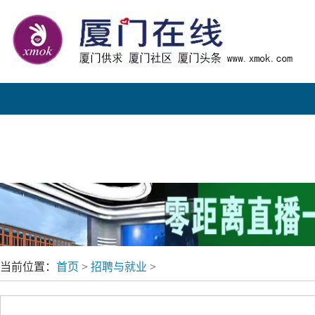
头条
厦门在线商圈
旅游主版
招生与
当前位置：
首页
>
招聘与就业
>