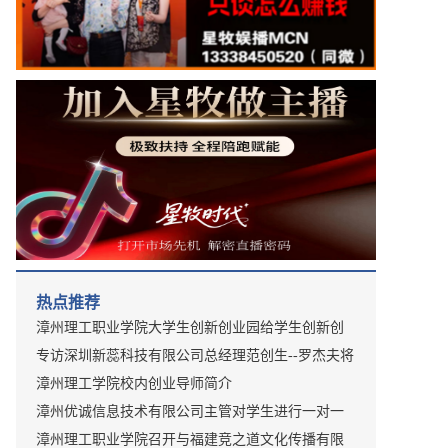
热点推荐
漳州理工职业学院大学生创新创业园给学生创新创
业又添新平台
专访深圳新蕊科技有限公司总经理范创生--罗杰夫将
创造高端数字穿戴式医疗器械全球第一品牌
漳州理工学院校内创业导师简介
漳州优诚信息技术有限公司主管对学生进行一对一
的面试培训现场
漳州理工职业学院召开与福建竞之道文化传播有限