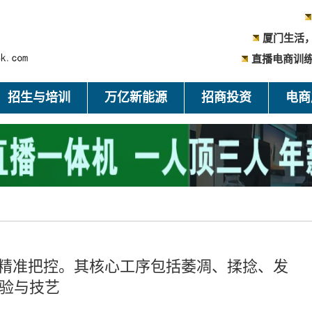
厦门生活
直播电商训练
招生与培训
万亿新能源
招商投资
电商
的精准把控。其核心工序包括萎凋、揉捻、发
验与技艺