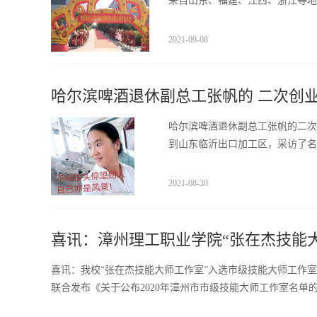
来自山东、福建、江西、浙江等地
2021-09-08
哈尔滨啤酒退休副总工张帆的 二次创
哈尔滨啤酒退休副总工张帆的二次
到山东临沂出口加工区，采访了名
2021-08-30
喜讯：漳州理工职业学院“张在杰技能
喜讯：我校“张在杰技能大师工作室”入选市级技能大师工作室发
联合发布《关于公布2020年漳州市市级技能大师工作室名单