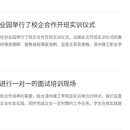
业园举行了校企合作开班实训仪式
在创业园举行了校企合作开班实训仪式。出席此次开班实训仪式的嘉
经理吴锦辉、销售部经理吴海明、运营主管袁艳梅，漳州理工职业学
进行一对一的面试培训现场
校合作培养的需要，结合漳州理工学院及实训单位的特点，我们设置
企业社会实践，同时完成企业一定时期的工作任务。学生在岗实践是