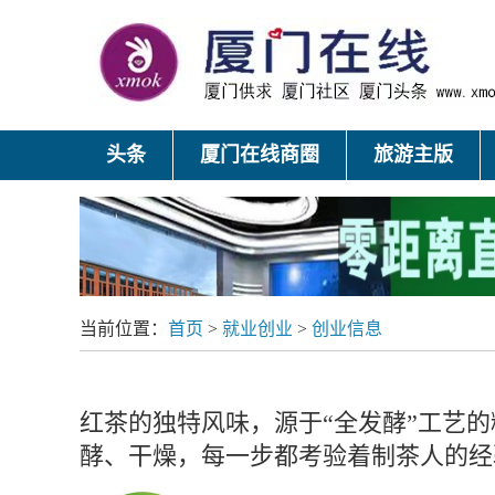
头条
厦门在线商圈
旅游主版
当前位置：
首页
>
就业创业
>
创业信息
红茶的独特风味，源于“全发酵”工艺
酵、干燥，每一步都考验着制茶人的经