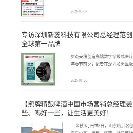
2026-03-07
专访深圳新蕊科技有限公司总经理范创
全球第一品牌
罗杰夫将创造高端数字穿戴式医疗器
年春节前夕，记者在深圳龙岗区坂
2025-01-26
【熊牌精酿啤酒中国市场营销总经理姜
些、喝好一些，让生活更美好！
金秋9月吉祥8日，山东临沂名