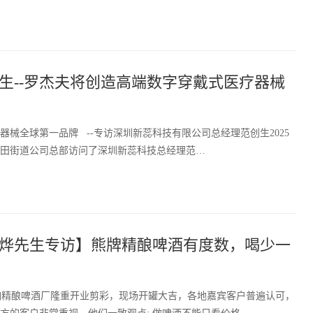
生--罗杰夫将创造高端数字穿戴式医疗器械
械全球第一品牌 --专访深圳新蕊科技有限公司总经理范创生2025
田街道公司总部访问了深圳新蕊科技总经理范…
烨先生专访】熊牌精酿啤酒有度数，喝少一
伽精酿啤酒厂隆重开业剪彩，现场开罐大吉，各地嘉宾客户普遍认可，