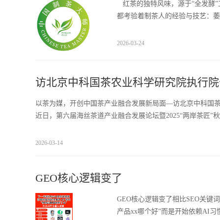
红茶的独特风味，源于“全发酵”
都考验着制茶人的经验与技艺：萎
2026-03-24
访北京中科国茶农业科学研究院执行院
以茶为媒，开创中国茶产业融合发展新局面—访北京中科国茶
近日，第六届海丝茶道产业融合发展论坛暨2025“两岸茶匠”秋
2026-03-14
​GEO核心逻辑变了
GEO核心逻辑变了相比SEO关键
产品xx哪个好”而是开始依赖AI