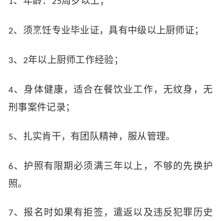
、
年龄：
周岁以上；
1
25
、须烹饪专业毕业证，具有中级以上厨师证；
2
、
年以上厨师工作经验；
3
2
、
身体健康，适合在餐饮业工作，无纹身，无
4
刑事案件记录；
、扎实肯干，有团队精神，服从管理。
5
、护照有限期必须满三年以上，不够的先换护
6
照。
、报名时如果有拒签，遣返以及违反犯罪历史
7