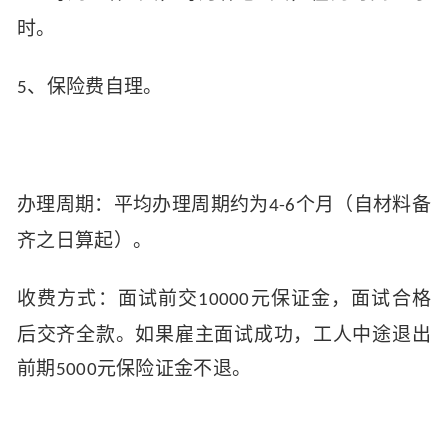
时。
、保险费自理。
5
办理周期：平均办理周期约为
个月（自材料备
4-6
齐之日算起）。
收费方式：面试前交
元保证金，面试合格
10000
后交齐全款。如果雇主面试成功，工人中途退出
前期
元保险证金不退
。
5000