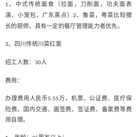
、
中式传统面食（拉面，刀削面，功夫面表
1
演，小笼包，广东蒸点）
、
鲁菜，粤菜比较擅
2
长的厨师，具有一定的餐厅管理能力者优先。
、
四川传统川菜红案
3
招工人数：
人
30
费用：
办理费用人民币
万，机票、公证费、医疗保
5.55
险费、国内交通、面签费、签证费、备案费等费
用自理。