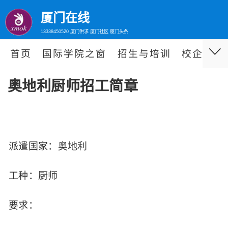
厦门在线
13338450520 厦门供求 厦门社区 厦门头条
首页
国际学院之窗
招生与培训
校企合作
奥地利厨师招工简章
派遣国家：奥地利
工种
：厨师
要求：