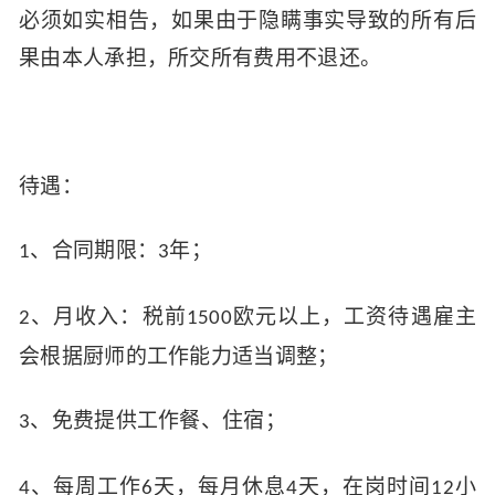
必须如实相告，如果由于隐瞒事实导致的所有后
果由本人承担，所交所有费用不退还。
待遇
：
、合同期限：
年；
1
3
、月收入：税前
欧元以上，工资待遇雇主
2
1500
会根据厨师的工作能力适当调整；
、免费提供工作餐、住宿；
3
、每周工作
天，每月休息
天，在岗时间
小
4
6
4
12