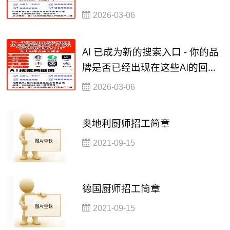
语言模型（如ChatGPT、豆包、
2026-03-06
kimi、通义千问等）
AI 已成为新的搜索入口 - 你的品
牌是否已经出现在这些AI的回答
中?
2026-03-06
奥地利厨师招工简章
2021-09-15
德国厨师招工简章
2021-09-15