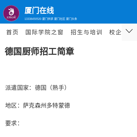
厦门在线
13338450520 厦门供求 厦门社区 厦门头条
首页
国际学院之窗
招生与培训
校企合作
德国厨师招工简章
派遣国家：德国（熟手）
地区：萨克森州多特蒙德
要求：