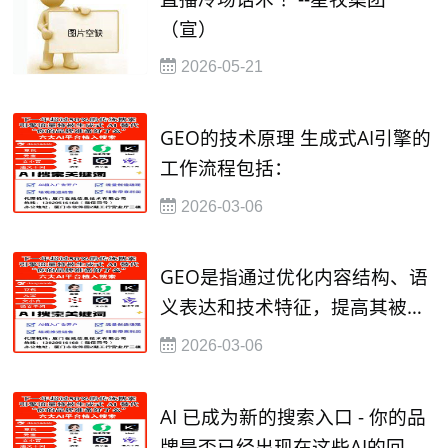
（宣）
2026-05-21
GEO的技术原理 生成式AI引擎的
工作流程包括：
2026-03-06
GEO是指通过优化内容结构、语
义表达和技术特征，提高其被大
语言模型（如ChatGPT、豆包、
2026-03-06
kimi、通义千问等）
AI 已成为新的搜索入口 - 你的品
牌是否已经出现在这些AI的回答