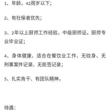
、年龄，
周岁以下；
1
42
、有社保者优先；
2
、
年以上厨师工作经验，中级厨师证。厨师专
3
2
业毕业证；
、
身体健康、适合在餐饮业工作、无纹身、无
4
刑事案件记录、无拒签记录；
、扎实肯干、有团队精神。
5
待遇：