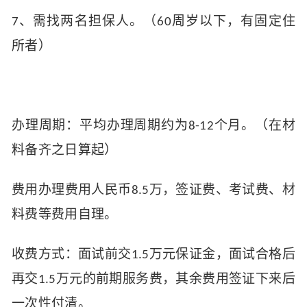
、需找两名担保人。（
周岁以下，有固定住
7
60
所者）
办理周期：平均办理周期约为
个月。（在材
8-12
料备齐之日算起）
费用办理费用人民币
万，签证费、考试费、材
8.5
料费等费用自理。
收费方式：面试前交
万元保证金，面试合格后
1.5
再交
万元的前期服务费，其余费用签证下来后
1.5
一次性付清。