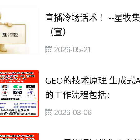
直播冷场话术 ！--星牧
（宣）
2026-05-21
GEO的技术原理 生成式A
的工作流程包括：
2026-03-06