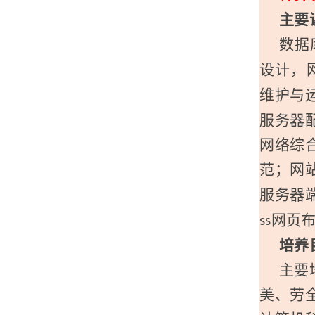
主要
数据
设计，
维护与
服务器
网络综
范；网
服务器
网页
ss
培养
主要
美、劳