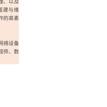
理、以及
组建与维
作的高素
网络设备
程师、数