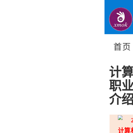
首页
计算
职
介
计算