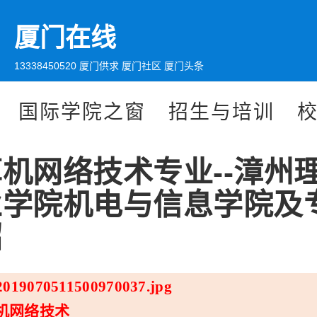
厦门在线
13338450520 厦门供求 厦门社区 厦门头条
国际学院之窗
招生与培训
机网络技术专业--漳州
业学院机电与信息学院及
绍
机网络技术