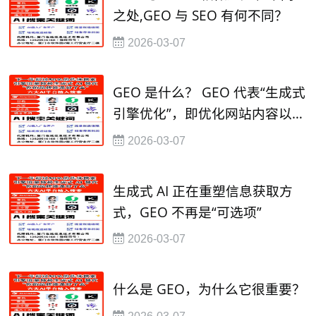
之处,GEO 与 SEO 有何不同？
2026-03-07
GEO 是什么？ GEO 代表“生成式
引擎优化”，即优化网站内容以提
高其在人工智能驱动的搜索引擎
2026-03-07
生成式 AI 正在重塑信息获取方
式，GEO 不再是“可选项”
2026-03-07
什么是 GEO，为什么它很重要？
2026-03-07