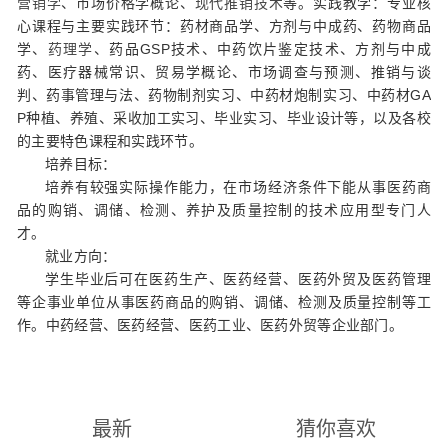
营销学
、市场价格学概论、
现代推销技术
等。实践教学：专业核
心课程与主要实践环节：药材商品学、方剂与中成药、药物商品
学、
药理学
、药品GSP技术、中药饮片鉴定技术、方剂与中成
药、医疗器械常识、贸易学概论、市场调查与预测、推销与谈
判、药事管理与法、药物制剂实习、中药材炮制实习、中药材GA
P种植、养殖、采收加工实习、毕业实习、毕业设计等，以及各校
的主要特色课程和实践环节。
培养目标：
培养有较强实际操作能力，在市场经济条件下能从事医药商
品的购销、调储、检测、养护及质量控制的技术应用型专门人
才。
就业方向：
学生毕业后可在医药生产、医药经营、医药外贸及医药管理
等企事业单位从事医药商品的购销、调储、检测及质量控制等工
作。中药经营、医药经营、医药工业、医药外贸等企业部门。
最新
猜你喜欢