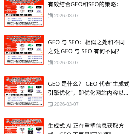
有效结合GEO和SEO的策略：
2026-03-07
GEO 与 SEO：相似之处和不同
之处,GEO 与 SEO 有何不同？
2026-03-07
GEO 是什么？ GEO 代表“生成式
引擎优化”，即优化网站内容以提
高其在人工智能驱动的搜索引擎
2026-03-07
生成式 AI 正在重塑信息获取方