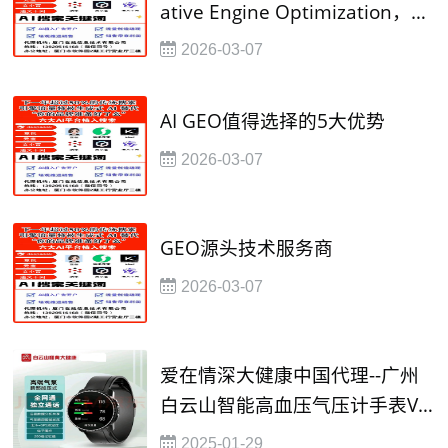
ative Engine Optimization，即
生成引擎优化
2026-03-07
AI GEO值得选择的5大优势
2026-03-07
GEO源头技术服务商
2026-03-07
爱在情深大健康中国代理--广州
白云山智能高血压气压计手表VC
60--该医疗大健康产品已获得国
2025-01-29