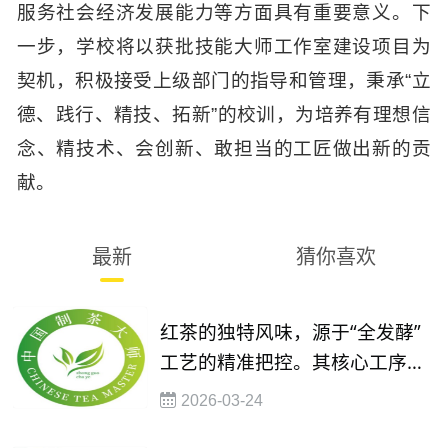
服务社会经济发展能力等方面具有重要意义。下
一步，学校将以获批技能大师工作室建设项目为
契机，积极接受上级部门的指导和管理，秉承“立
德、践行、精技、拓新”的校训，为培养有理想信
念、精技术、会创新、敢担当的工匠做出新的贡
献。
最新
猜你喜欢
红茶的独特风味，源于“全发酵”
工艺的精准把控。其核心工序包
括萎凋、揉捻、发酵、干燥，每
2026-03-24
一步都考验着制茶人的经验与技